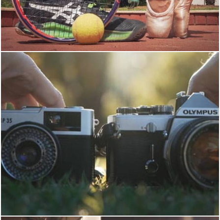
3300
0