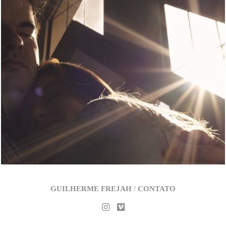
2775
0
GUILHERME FREJAH
/
CONTATO