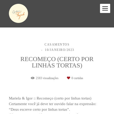
CASAMENTOS
10/JANEIRO/2023
RECOMEÇO (CERTO POR
LINHAS TORTAS)
2183
visualizações
0
curtidas
Mariela & Igor :: Recomeço (certo por linhas tortas)
Certamente você já deve ter ouvido falar na expressão:
“Deus escreve certo por linhas tortas”.