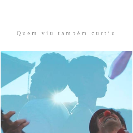
Quem viu também curtiu
5816
0