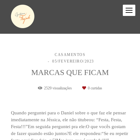
CASAMENTOS
05/FEVEREIRO/2023
MARCAS QUE FICAM
2529
visualizações
0
curtidas
Quando perguntei para o Daniel sobre o que faz ele pensar
imediatamente na Jéssica, ele não titubeou: “Festa, Festa,
Festa!!!”Em seguida perguntei pra ele:O que vocês gostam
de fazer quando estão juntos?E ele respondeu:“Se eu repetir