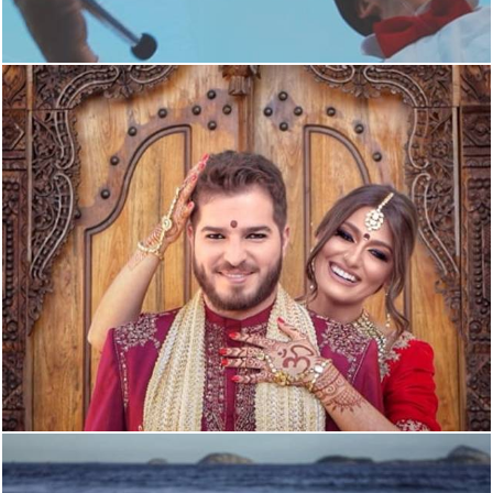
2718
0