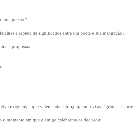
a uma poesia.”
etalhes e repleta de significados entre um poeta e sua inspiração?
ntos e propostas
a.
tiva exigente, e que valeu cada esforço quando vi as lágrimas escorren
o o momento em que o amigo celebrante os declarou: