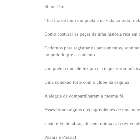
Si por Du:
“Ela faz de mim um poeta e da vida ao redor del
Como costurar as peças de uma história rica em d
Cadernos para registrar os pensamentos, sentime
no período pré casamento.
Um poema que ele fez pra ela e que virou músic
Uma conexão forte com o clube da esquina.
A alegria de compartilharem a mesma fé.
Esses foram alguns dos ingredientes de uma narra
Chão e Vento abraçados em minha sala revivend
Poema e Poesia!