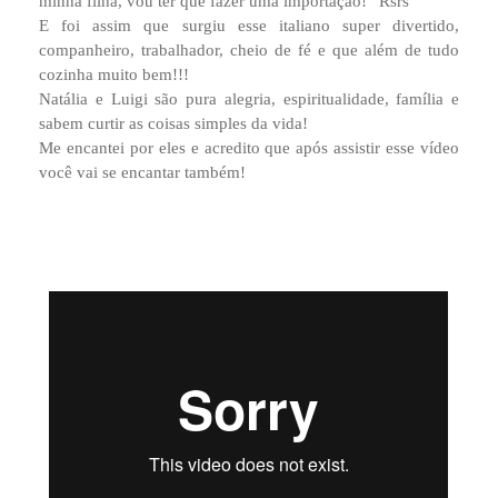
minha filha, vou ter que fazer uma importação!” Rsrs
E foi assim que surgiu esse italiano super divertido,
companheiro, trabalhador, cheio de fé e que além de tudo
cozinha muito bem!!!
Natália e Luigi são pura alegria, espiritualidade, família e
sabem curtir as coisas simples da vida!
Me encantei por eles e acredito que após assistir esse vídeo
você vai se encantar também!