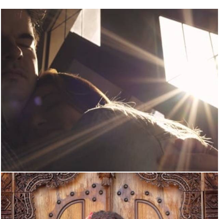
2774
0