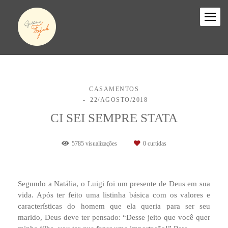
CASAMENTOS
22/AGOSTO/2018
CI SEI SEMPRE STATA
5785
visualizações
0
curtidas
Segundo a Natália, o Luigi foi um presente de Deus em sua
vida. Após ter feito uma listinha básica com os valores e
características do homem que ela queria para ser seu
marido, Deus deve ter pensado: “Desse jeito que você quer