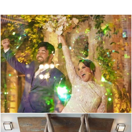
2527
0