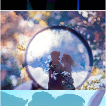
2401
0