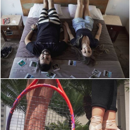
2420
0